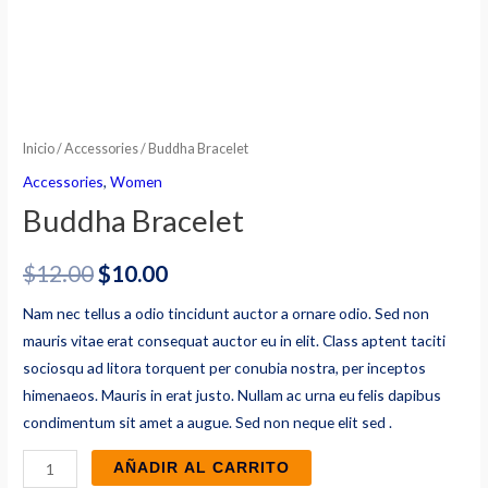
Inicio
/
Accessories
/ Buddha Bracelet
Accessories
,
Women
Buddha Bracelet
$
12.00
$
10.00
Nam nec tellus a odio tincidunt auctor a ornare odio. Sed non
mauris vitae erat consequat auctor eu in elit. Class aptent taciti
sociosqu ad litora torquent per conubia nostra, per inceptos
himenaeos. Mauris in erat justo. Nullam ac urna eu felis dapibus
condimentum sit amet a augue. Sed non neque elit sed .
Buddha
AÑADIR AL CARRITO