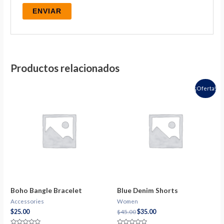
Productos relacionados
¡Oferta!
Boho Bangle Bracelet
Blue Denim Shorts
Accessories
Women
$
25.00
$
45.00
$
35.00